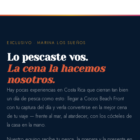
EXCLUSIVO · MARINA LOS SUEÑOS
Lo pescaste vos.
La cena la hacemos
nosotros.
Hay pocas experiencias en Costa Rica que cierran tan bien
un día de pesca como esto: llegar a Cocos Beach Front
con tu captura del día y verla convertirse en la mejor cena
de tu viaje — frente al mar, al atardecer, con los cócteles de
la casa en la mano.
Nuestro equipo recibe tu pesca, la prepara y la presenta en