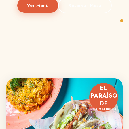
Ver Menú
Reservar Mesa
EL
PARAÍSO
DE
LOS MARISCOS