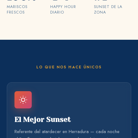
MARISCOS
HAPPY HOUR
SUNSET DE LA
FRESCOS
DIARIO
ZONA
LO QUE NOS HACE ÚNICOS
El Mejor Sunset
Referente del atardecer en Herradura — cada noche