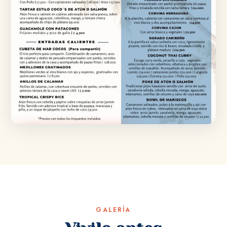
Ver Menú Completo
GALERÍA