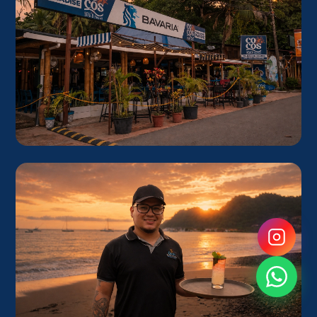
CUMPLEAÑOS
Tu cumpleaños en la playa
Festejá rodeado de mar, buena música y comida increíble.
Coordinamos todo para que solo pienses en disfrutar.