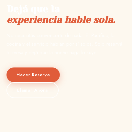
Dejá que la
experiencia hable sola.
No necesitás convencerte de nada. El Pacífico, la
cocina y el servicio hablan por sí solos. Solo reservá
tu mesa y dejá que la noche haga lo suyo.
Hacer Reserva
Llamar Ahora